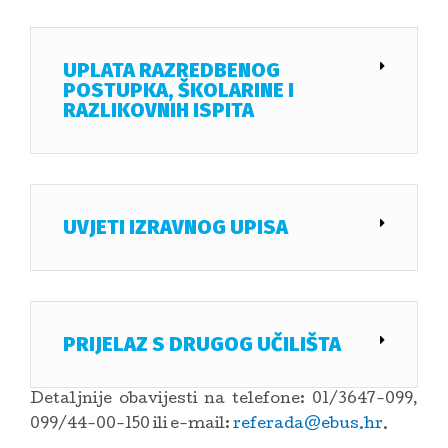
UPLATA RAZREDBENOG
POSTUPKA, ŠKOLARINE I
RAZLIKOVNIH ISPITA
UVJETI IZRAVNOG UPISA
PRIJELAZ S DRUGOG UČILIŠTA
Detaljnije obavijesti na telefone: 01/3647-099,
099/44-00-150 ili e-mail:
referada@ebus.hr
.