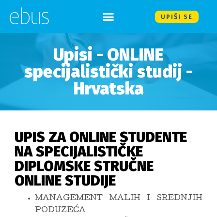
UPIŠI SE
Upisi - ONLINE
specijalistički studij -
Hrvatska
UPIS ZA ONLINE STUDENTE
NA SPECIJALISTIČKE
DIPLOMSKE STRUČNE
ONLINE STUDIJE
MANAGEMENT MALIH I SREDNJIH
PODUZEĆA