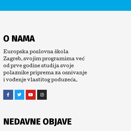
O NAMA
Europska poslovna škola
Zagreb. svojim programima već
od prve godine studija svoje
polaznike priprema za osnivanje
i vođenje vlastitog poduzeća.
NEDAVNE OBJAVE