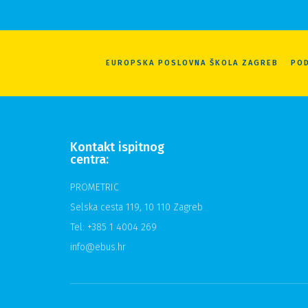
EUROPSKA POSLOVNA ŠKOLA ZAGREB
POD
Kontakt ispitnog
centra:
PROMETRIC
Selska cesta 119, 10 110 Zagreb
Tel: +385 1 4004 269
info@ebus.hr