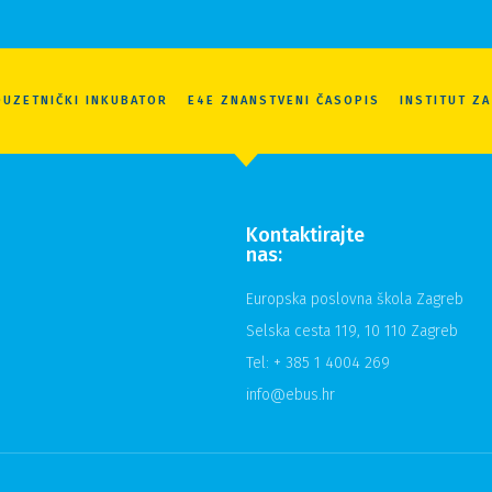
UZETNIČKI INKUBATOR
E4E ZNANSTVENI ČASOPIS
INSTITUT Z
Kontaktirajte
nas:
Europska poslovna škola Zagreb
Selska cesta 119, 10 110 Zagreb
Tel: + 385 1 4004 269
info@ebus.hr