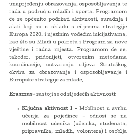
unaprjeđenju obrazovanja, osposobljavanja te
rada u području mladih i sporta. Programom
će se općenito podržati aktivnosti, suradnja i
alati koji su u skladu s ciljevima strategije
Europa 2020. i njezinim vodećim inicijativama,
kao što su Mladi u pokretu i Program za nove
vještine i radna mjesta. Programom će se,
također, pridonijeti, otvorenim metodama
koordinacije, ostvarenju ciljeva Strateškog
okvira za obrazovanje i osposobljavanje i
Europske strategije za mlade.
Erasmus+
sastoji se od sljedećih aktivnosti:
Ključna aktivnost 1
– Mobilnost u svrhu
učenja za pojedince – odnosi se na
mobilnost učenika (učenika, studenata,
pripravnika, mladih, volontera) i osoblja