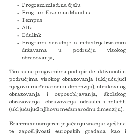
Program mladi na djelu
Program Erasmus Mundus
Tempus
Alfa
Edulink
Programi suradnje s industrijaliziranim
državama u području visokog
obrazovanja.
Tim su se programima podupirale aktivnosti u
područjima visokog obrazovanja (uključujući
njegovu međunarodnu dimenziju), strukovnog
obrazovanja i osposobljavanja, školskog
obrazovanja, obrazovanja odraslih i mladih
(uključujući njihovu međunarodnu dimenziju).
Erasmus+
usmjeren je jačanju znanja i vještina
te zapošljivosti europskih građana kao i