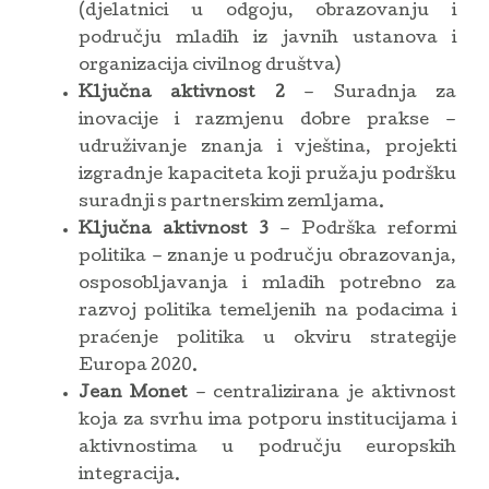
(djelatnici u odgoju, obrazovanju i
području mladih iz javnih ustanova i
organizacija civilnog društva)
Ključna aktivnost 2
– Suradnja za
inovacije i razmjenu dobre prakse –
udruživanje znanja i vještina, projekti
izgradnje kapaciteta koji pružaju podršku
suradnji s partnerskim zemljama.
Ključna aktivnost 3
– Podrška reformi
politika – znanje u području obrazovanja,
osposobljavanja i mladih potrebno za
razvoj politika temeljenih na podacima i
praćenje politika u okviru strategije
Europa 2020.
Jean Monet
– centralizirana je aktivnost
koja za svrhu ima potporu institucijama i
aktivnostima u području europskih
integracija.