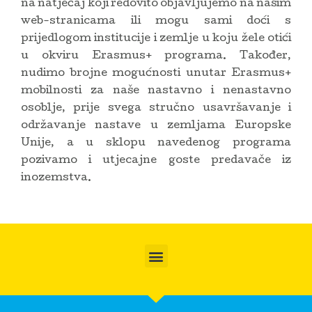
na natječaj koji redovito objavljujemo na našim
web-stranicama ili mogu sami doći s
prijedlogom institucije i zemlje u koju žele otići
u okviru Erasmus+ programa. Također,
nudimo brojne mogućnosti unutar Erasmus+
mobilnosti za naše nastavno i nenastavno
osoblje, prije svega stručno usavršavanje i
održavanje nastave u zemljama Europske
Unije, a u sklopu navedenog programa
pozivamo i utjecajne goste predavače iz
inozemstva.