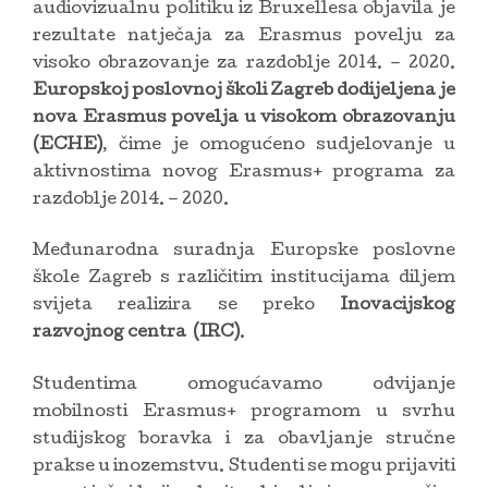
audiovizualnu politiku iz Bruxellesa objavila je
rezultate natječaja za Erasmus povelju za
visoko obrazovanje za razdoblje 2014. – 2020.
Europskoj poslovnoj školi Zagreb dodijeljena je
nova Erasmus povelja u visokom obrazovanju
(ECHE)
, čime je omogućeno sudjelovanje u
aktivnostima novog Erasmus+ programa za
razdoblje 2014. – 2020.
Međunarodna suradnja Europske poslovne
škole Zagreb s različitim institucijama diljem
svijeta realizira se preko
Inovacijskog
razvojnog centra (IRC)
.
Studentima omogućavamo odvijanje
mobilnosti Erasmus+ programom u svrhu
studijskog boravka i za obavljanje stručne
prakse u inozemstvu. Studenti se mogu prijaviti