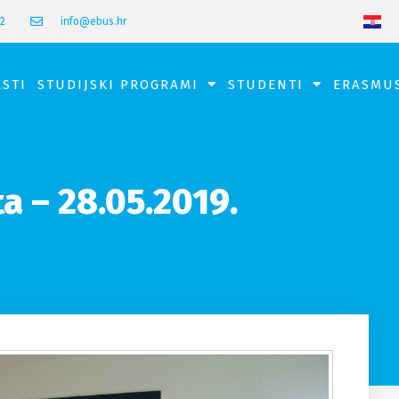
42
info@ebus.hr
ESTI
STUDIJSKI PROGRAMI
STUDENTI
ERASMU
a – 28.05.2019.