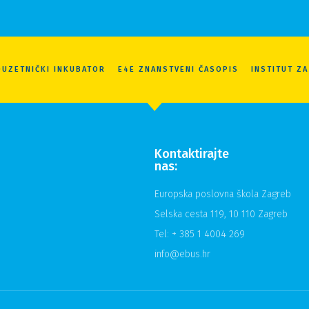
UZETNIČKI INKUBATOR
E4E ZNANSTVENI ČASOPIS
INSTITUT Z
Kontaktirajte
nas:
Europska poslovna škola Zagreb
Selska cesta 119, 10 110 Zagreb
Tel: + 385 1 4004 269
info@ebus.hr