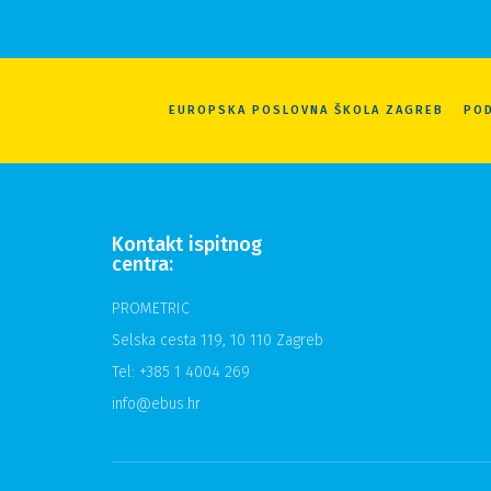
EUROPSKA POSLOVNA ŠKOLA ZAGREB
POD
Kontakt ispitnog
centra:
PROMETRIC
Selska cesta 119, 10 110 Zagreb
Tel: +385 1 4004 269
info@ebus.hr