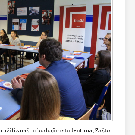
družili s našim budućim studentima. Zašto