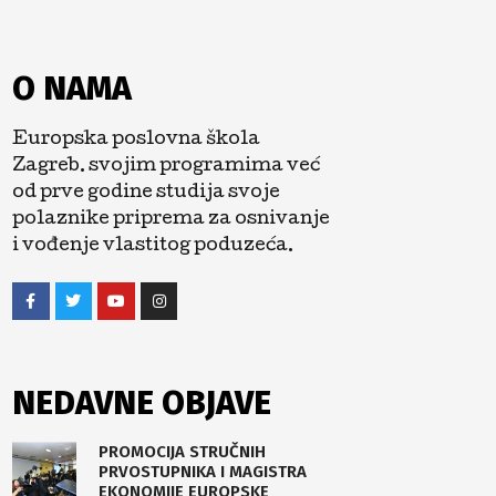
O NAMA
Europska poslovna škola
Zagreb. svojim programima već
od prve godine studija svoje
polaznike priprema za osnivanje
i vođenje vlastitog poduzeća.
NEDAVNE OBJAVE
PROMOCIJA STRUČNIH
PRVOSTUPNIKA I MAGISTRA
EKONOMIJE EUROPSKE