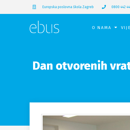
Europska poslovna škola Zagreb
0800 442 4
O NAMA
VIJ
Dan otvorenih vrat