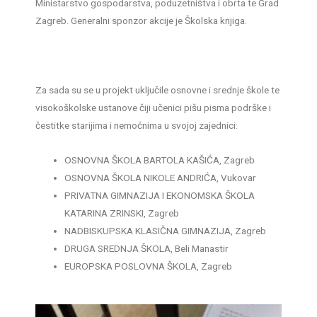
Ministarstvo gospodarstva, poduzetništva i obrta te Grad
Zagreb. Generalni sponzor akcije je Školska knjiga.
Za sada su se u projekt uključile osnovne i srednje škole te
visokoškolske ustanove čiji učenici pišu pisma podrške i
čestitke starijima i nemoćnima u svojoj zajednici:
OSNOVNA ŠKOLA BARTOLA KAŠIĆA, Zagreb
OSNOVNA ŠKOLA NIKOLE ANDRIĆA, Vukovar
PRIVATNA GIMNAZIJA I EKONOMSKA ŠKOLA
KATARINA ZRINSKI, Zagreb
NADBISKUPSKA KLASIČNA GIMNAZIJA, Zagreb
DRUGA SREDNJA ŠKOLA, Beli Manastir
EUROPSKA POSLOVNA ŠKOLA, Zagreb