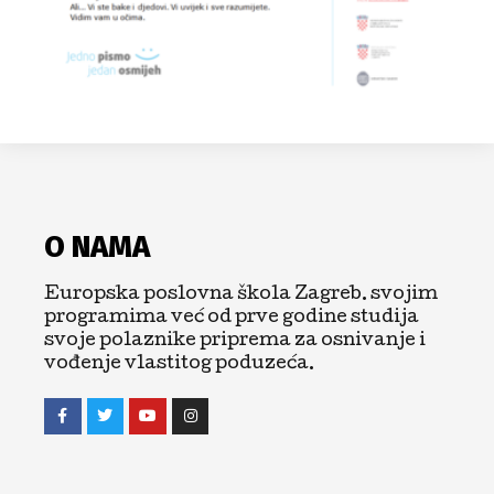
O NAMA
Europska poslovna škola Zagreb. svojim
programima već od prve godine studija
svoje polaznike priprema za osnivanje i
vođenje vlastitog poduzeća.