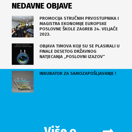
NEDAVNE OBJAVE
PROMOCIJA STRUČNIH PRVOSTUPNIKA I
MAGISTRA EKONOMIJE EUROPSKE
POSLOVNE ŠKOLE ZAGREB 24. VELJAČE
2023.
OBJAVA TIMOVA KOJI SU SE PLASIRALI U
FINALE DESETOG DRŽAVNOG
NATJECANJA „POSLOVNI IZAZOV“
INKUBATOR ZA SAMOZAPOŠLJAVANJE !
Više o