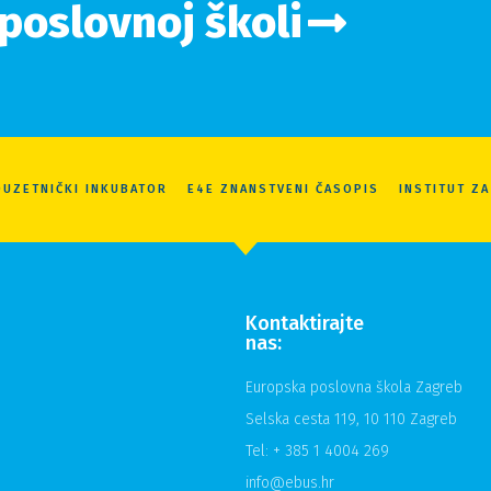
 poslovnoj školi
UZETNIČKI INKUBATOR
E4E ZNANSTVENI ČASOPIS
INSTITUT Z
Kontaktirajte
nas:
Europska poslovna škola Zagreb
Selska cesta 119, 10 110 Zagreb
Tel: + 385 1 4004 269
info@ebus.hr